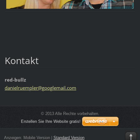
Kontakt
red-bullz
danielru
empler@g
ooglemai
l.com
© 2013 Alle Rechte vorbehalten.
Erstellen Sie Ihre Website gratis!
Anzeigen:
Mobile Version
|
Standard Version