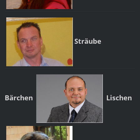
Sträube
Bärchen
Lischen