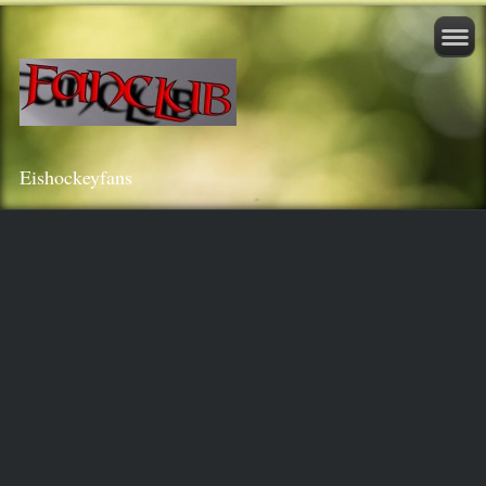
Eishockeyfans