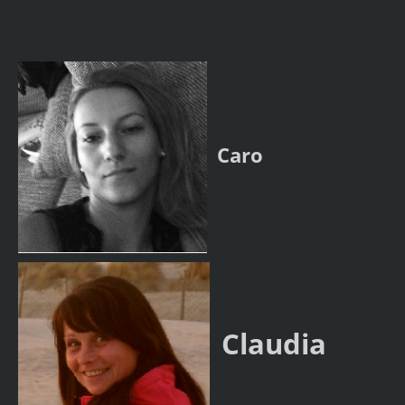
Caro
Claudia