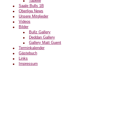
Tabelle
Saale Bulls 1B
Oberliga News
Unsere Mitglieder
Videos
Bilder
Bullz Gallery
Deddan Gallery
Gallery Matt Guent
Terminkalender
Gästebuch
Links
Impressum