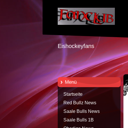
Eishockeyfans
Menü
Startseite
Red Bullz News
Saale Bulls News
Saale Bulls 1B