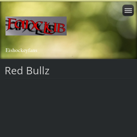
Eishockeyfans
Red Bullz