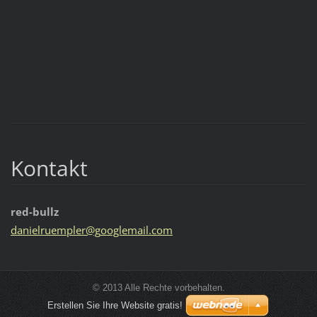
Kontakt
red-bullz
danielru
empler@g
ooglemai
l.com
© 2013 Alle Rechte vorbehalten.
Erstellen Sie Ihre Website gratis!