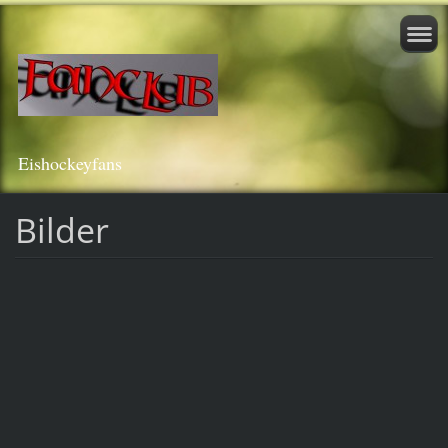
Eishockeyfans
Bilder